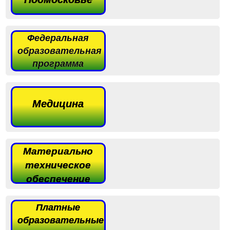
Федеральная
образовательная
программа
Медицина
Материально
техническое
обеспечение
Платные
образовательные