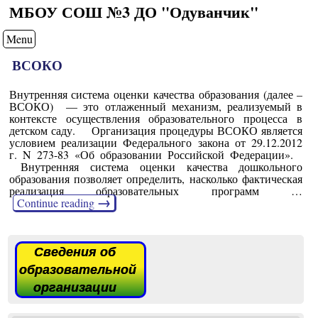
МБОУ СОШ №3 ДО "Одуванчик"
Menu
ВСОКО
Внутренняя система оценки качества образования (далее –
ВСОКО) — это отлаженный механизм, реализуемый в
контексте осуществления образовательного процесса в
детском саду. Организация процедуры ВСОКО является
условием реализации Федерального закона от 29.12.2012
г. N 273-83 «Об образовании Российской Федерации».
Внутренняя система оценки качества дошкольного
образования позволяет определить, насколько фактическая
реализация образовательных программ …
→
Continue reading
Сведения об
образовательной
организации