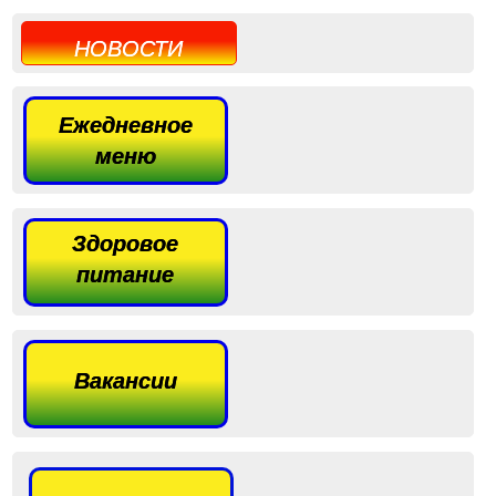
НОВОСТИ
Ежедневное
меню
Здоровое
питание
Вакансии