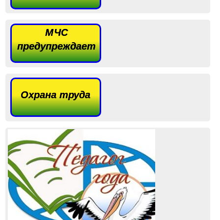
МЧС
предупреждает
Охрана труда