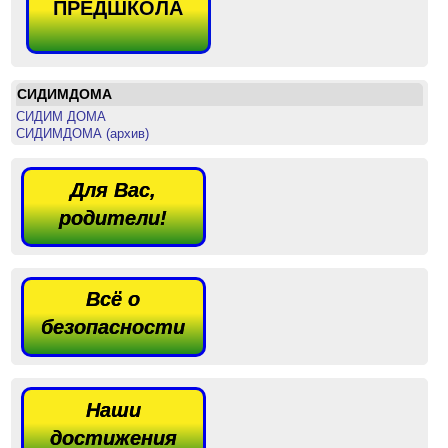
ПРЕДШКОЛА
СИДИМДОМА
СИДИМ ДОМА
СИДИМДОМА (архив)
Для Вас,
родители!
Всё о
безопасности
Наши
достижения