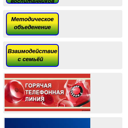
воспитанников
Методическое
объеденение
Взаимодействие
с семьёй