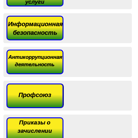
услуги
Информационная
безопасность
Антикоррупционная
деятельность
Профсоюз
Приказы о
зачислении