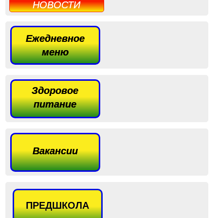
НОВОСТИ
Ежедневное
меню
Здоровое
питание
Вакансии
ПРЕДШКОЛА