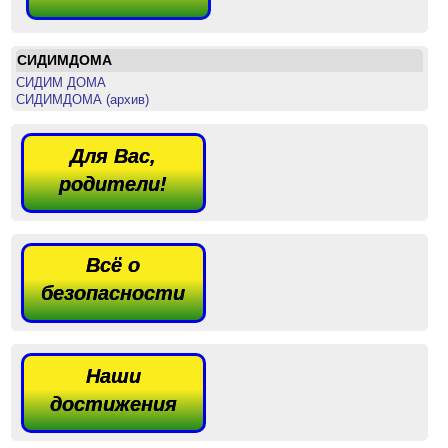
СИДИМДОМА
СИДИМ ДОМА
СИДИМДОМА (архив)
Для Вас,
родители!
Всё о
безопасности
Наши
достижения