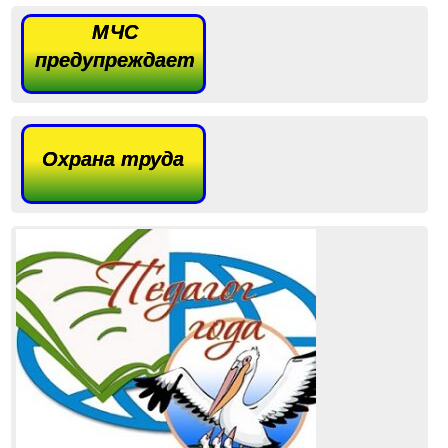
МЧС
предупреждает
Охрана труда