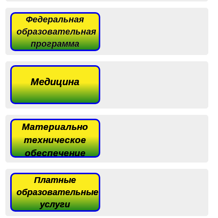
Федеральная
образовательная
программа
Медицина
Материально
техническое
обеспечение
Платные
образовательные
услуги