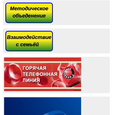
Методическое
объеденение
Взаимодействие
с семьёй