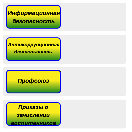
Информационная
безопасность
Антикоррупционная
деятельность
Профсоюз
Приказы о
зачислении
воспитанников