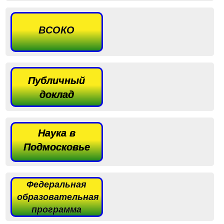
ВСОКО
Публичный
доклад
Наука в
Подмосковье
Федеральная
образовательная
программа