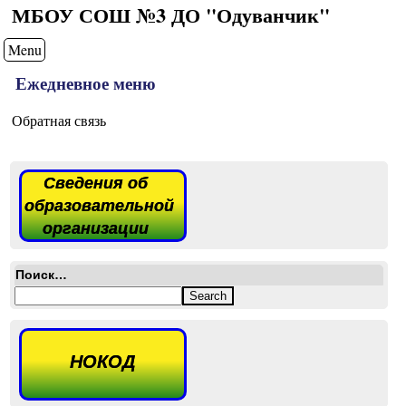
МБОУ СОШ №3 ДО "Одуванчик"
Menu
Ежедневное меню
Обратная связь
Сведения об
образовательной
организации
Поиск…
НОКОД