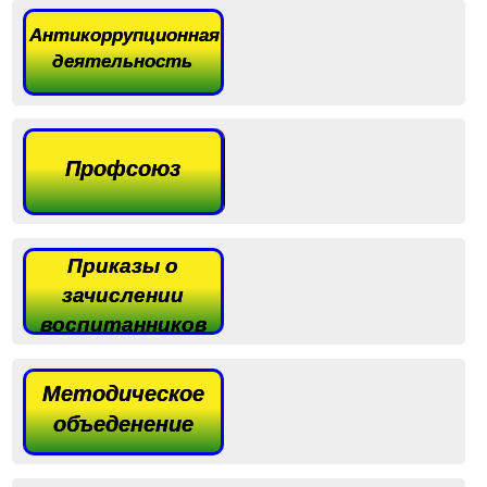
Антикоррупционная
деятельность
Профсоюз
Приказы о
зачислении
воспитанников
Методическое
объеденение